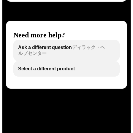
Need more help?
Ask a different question
ディラック・ヘ
ルプセンター
Select a different product