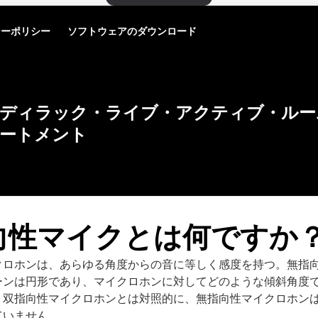
シーポリシー
ソフトウェアのダウンロード
ディラック・ライブ・アクティブ・ルー
ートメント
向性マイクとは何ですか
クロホンは、あらゆる角度からの音に等しく感度を持つ。無指
ーンは円形であり、マイクロホンに対してどのような傾斜角度
。双指向性マイクロホンとは対照的に、無指向性マイクロホン
ていません。