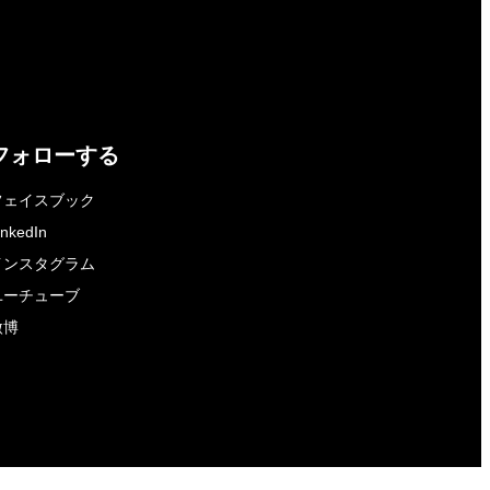
フォローする
フェイスブック
inkedIn
インスタグラム
ユーチューブ
微博