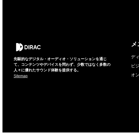
メ
デ
先駆的なデジタル・オーディオ・ソリューションを通じ
て、コンテンツやデバイスを問わず、少数ではなく多数の
ビ
人々に優れたサウンド体験を提供する。
オ
Sitemap