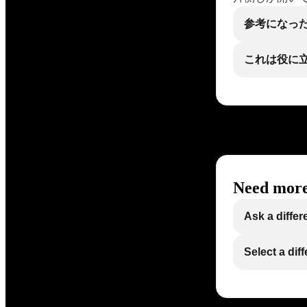
参考になっ
これは役に
Need more
Ask a differ
Select a dif