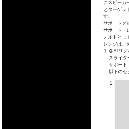
にスピーカ
とターゲッ
す。
サポートグ
サポート・
ォルトとし
レンジは、
各ARTグ
スライダ
サポート
以下のセ