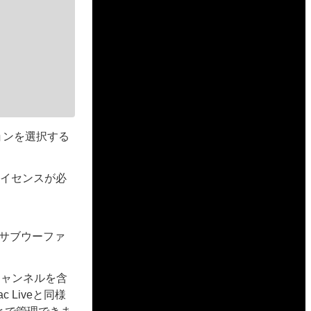
ョンを選択する
lライセンスが必
サブウーファ
チャンネルを含
Liveと同様