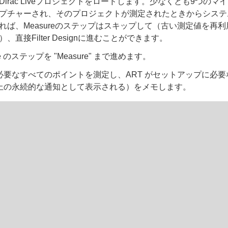
Dirac Liveプロジェクトをロードします。少なくとも9つのマ
プチャーされ、そのプロジェクトが測定されたときからシステ
れば、Measureのステップはスキップして（古い測定値を再
、直接Filter Designに進むことができます。
Live のステップを "Measure" まで進めます。
必要なすべてのポイントを測定し、ART がセットアップに必
上の永続的な通知として表示される）をメモします。