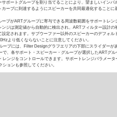
ーサポートグループを割り当てることにより、望ましいインパ
トカーブに到達するようにスピーカーを共同最適化することに
ループがARTグループに寄与できる周波数範囲をサポートレン
レンジは測定値から自動的に検出され、ARTフィルター設計の
て設定されます。サブウーファー以外のスピーカーのデフォル
50Hzより低くならないことに注意してください。
ループには、Filter Designグラフエリアの下部にスライダー
ーで、各サポート・スピーカー・グループが選択したARTグル
・レンジをコントロールできます。サポートレンジパラメータ
クションも参照してください。