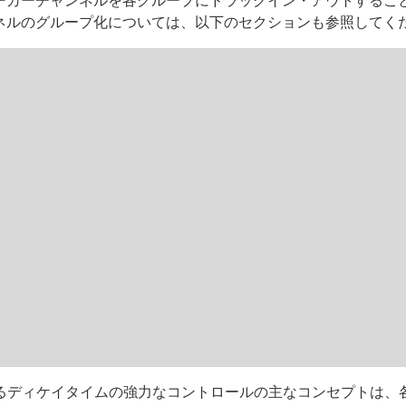
ーカーチャンネルを各グループにドラッグイン・アウトするこ
ネルのグループ化については、以下のセクションも参照してく
けるディケイタイムの強力なコントロールの主なコンセプトは、各