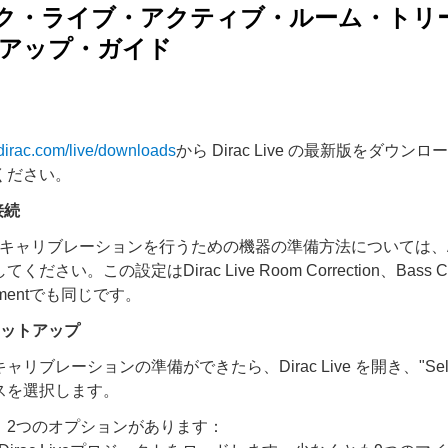
ク・ライブ・アクティブ・ルーム・トリ
トアップ・ガイド
dirac.com/live/downloads
から Dirac Live の最新版をダウン
ください。
接続
Liveのキャリブレーションを行うための機器の準備方法については、
ださい。この設定はDirac Live Room Correction、Bass Cont
atmentでも同じです。
eのセットアップ
リブレーションの準備ができたら、Dirac Live を開き、"Select 
スを選択します。
、2つのオプションがあります：