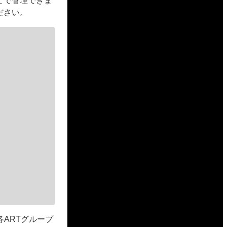
とで管理できま
ださい。
ARTグループ