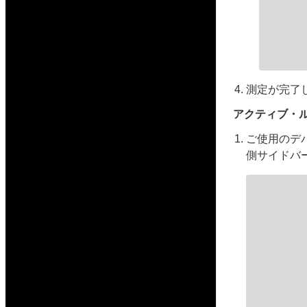
測定が完了したら
アクティブ・
ご使用のデ
側サイドバ