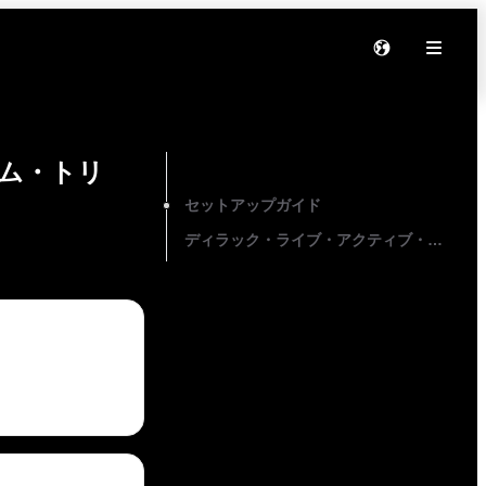
ム・トリ
On this page
セットアップガイド
ディラック・ライブ・アクティブ・ルーム・