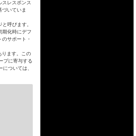
ルスレスポンス
基づいていま
ジと呼びます。
初期化時にデフ
トのサポート・
があります。この
ープに寄与する
ーについては、