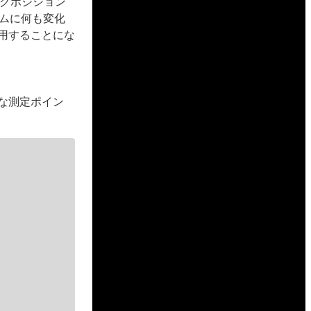
イクポジション
ムに何も変化
利用することにな
要な測定ポイン