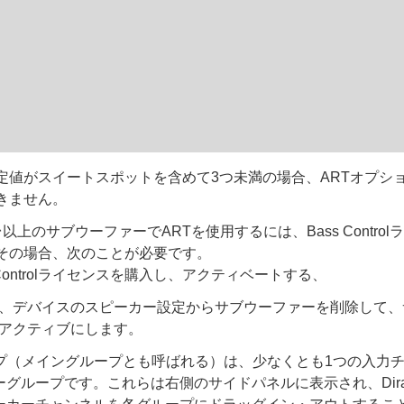
定値がスイートスポットを含めて3つ未満の場合、ARTオプシ
きません。
以上のサブウーファーでARTを使用するには、Bass Contro
その場合、次のことが必要です。
s Controlライセンスを購入し、アクティベートする、
、デバイスのスピーカー設定からサブウーファーを削除して、
アクティブにします。
ープ（メイングループとも呼ばれる）は、少なくとも1つの入力
グループです。これらは右側のサイドパネルに表示され、Dirac 