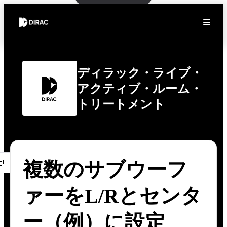
ディラック・ライブ・
アクティブ・ルーム・
トリートメント
複数のサブウーフ
ァーをL/Rとセンタ
ー（例）に設定