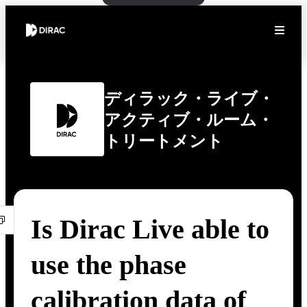
ディラック・ライブ・
アクティブ・ルーム・
トリートメント
Is Dirac Live able to
use the phase
calibration data of