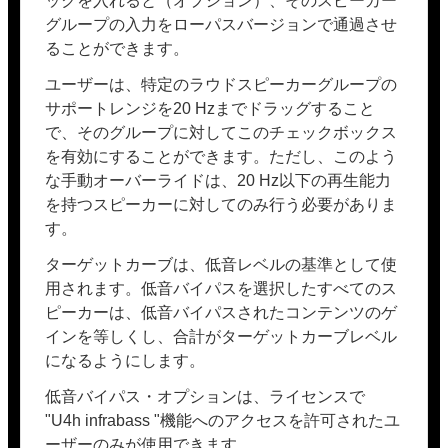
ックを入れると（オプション）、そのスピーカー
グループの入力をローパスバージョンで通過させ
ることができます。
ユーザーは、特定のラウドスピーカーグループの
サポートレンジを20 Hzまでドラッグすること
で、そのグループに対してこのチェックボックス
を有効にすることができます。ただし、このよう
な手動オーバーライドは、20 Hz以下の再生能力
を持つスピーカーに対してのみ行う必要がありま
す。
ターゲットカーブは、低音レベルの基準として使
用されます。低音バイパスを選択したすべてのス
ピーカーは、低音バイパスされたコンテンツのゲ
インを等しくし、合計がターゲットカーブレベル
になるようにします。
低音バイパス・オプションは、ライセンスで
"U4h infrabass "機能へのアクセスを許可されたユ
ーザーのみが使用できます。