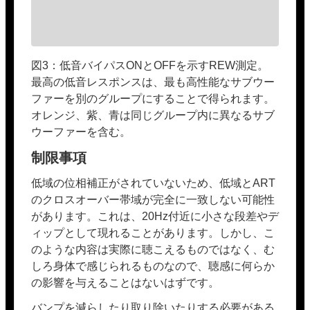
図3：低音バイパスONとOFFを示すREW測定。
最高の低音レスポンスは、最も高性能なサブウー
ファーを別のグループにすることで得られます。
オレンジ、紫、青は同じグループ内に異なるサブ
ウーファーを含む。
制限事項
低域の位相補正がされていないため、低域とART
のクロスオーバー帯域が完全に一致しない可能性
があります。これは、20Hz付近に小さな段差やデ
ィップとして現れることがあります。しかし、こ
のような内容は実際に聴こえるものではなく、む
しろ身体で感じられるものなので、聴感に何らか
の影響を与えることはないはずです。
バンプを減らしたり取り除いたりする必要がある