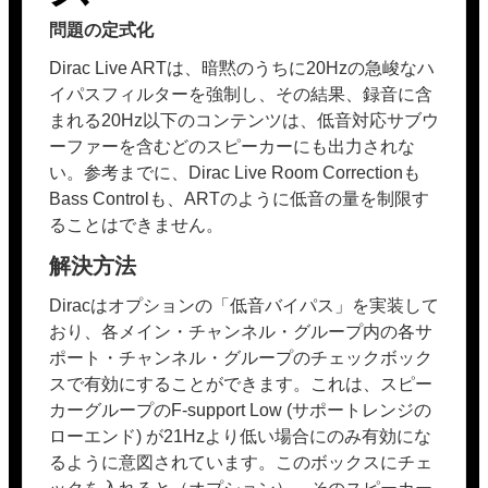
問題の定式化
Dirac Live ARTは、暗黙のうちに20Hzの急峻なハ
イパスフィルターを強制し、その結果、録音に含
まれる20Hz以下のコンテンツは、低音対応サブウ
ーファーを含むどのスピーカーにも出力されな
い。参考までに、Dirac Live Room Correctionも
Bass Controlも、ARTのように低音の量を制限す
ることはできません。
解決方法
Diracはオプションの「低音バイパス」を実装して
おり、各メイン・チャンネル・グループ内の各サ
ポート・チャンネル・グループのチェックボック
スで有効にすることができます。これは、スピー
カーグループのF-support Low (サポートレンジの
ローエンド) が21Hzより低い場合にのみ有効にな
るように意図されています。このボックスにチェ