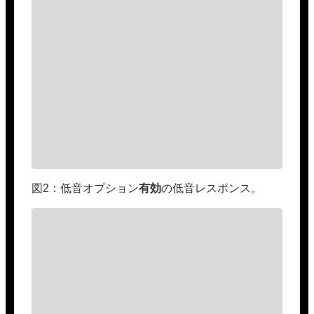
図2：低音オプション
有効
の低音レスポンス。