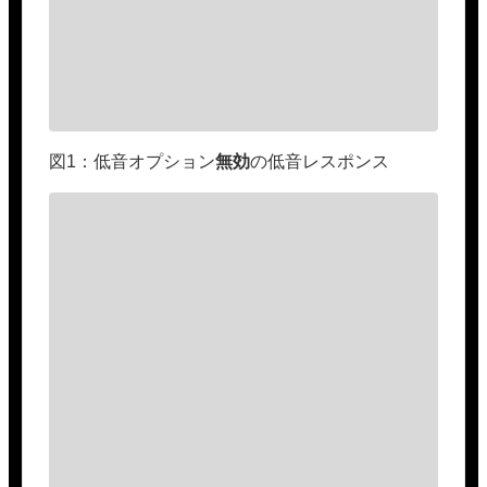
図1：低音オプション
無効
の低音レスポンス