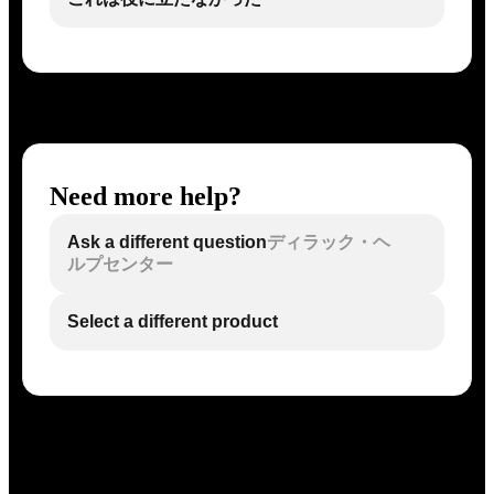
Need more help?
Ask a different question
ディラック・ヘ
ルプセンター
Select a different product