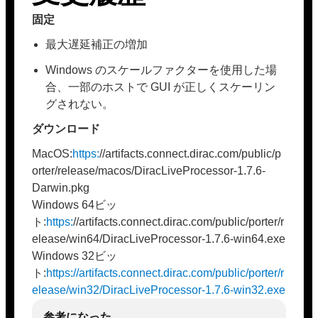
固定
最大遅延補正の増加
Windows のスケールファクターを使用した場
合、一部のホストで GUI が正しくスケーリン
グされない。
ダウンロード
MacOS:
https:
//artifacts.connect.dirac.com/public/p
orter/release/macos/DiracLiveProcessor-1.7.6-
Darwin.pkg
Windows 64ビッ
ト:
https:
//artifacts.connect.dirac.com/public/porter/r
elease/win64/DiracLiveProcessor-1.7.6-win64.exe
Windows 32ビッ
ト:
https://artifacts.connect.dirac.com/public/porter/r
elease/win32/DiracLiveProcessor-1.7.6-win32.exe
参考になった