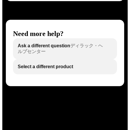
Need more help?
Ask a different question
ディラック・ヘ
ルプセンター
Select a different product