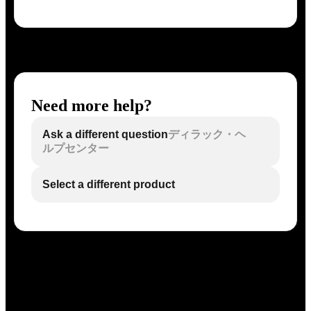
Need more help?
Ask a different question
ディラック・ヘ
ルプセンター
Select a different product