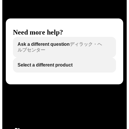
Need more help?
Ask a different question
ディラック・ヘ
ルプセンター
Select a different product