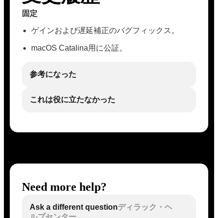
固定
ゲインおよび遅延補正のバグフィックス。
macOS Catalina用に公証。
参考になった
これは役に立たなかった
Need more help?
Ask a different question
ディラック・ヘ
ルプセンター