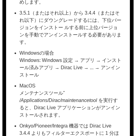
めします。
3.5.1（またはそれ以上）から 3.4.4（またはそ
れ以下）にダウングレードするには、下位バー
ジョンをインストー ルする前に上位バージョ
ンを手動でアンインストールする必要がありま
す。
Windowsの場合
Windows: Windows 設定 → アプリ → インスト
ール済みアプリ → Dirac Live → ... → アンイン
ストール
MacOS
メンテナンスツール"
/Applications/Dirac/maintenancetool
を実行す
ると、Dirac Live アプリケーションがアンイン
ストールされます。
Onkyo/Pioneer/Integra 機器では Dirac Live
3.4.4 よりもフィルターエクスポートに 1 分ほ