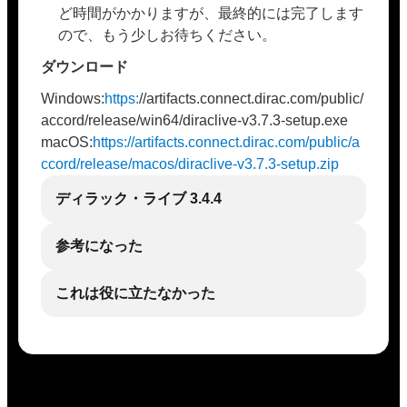
ど時間がかかりますが、最終的には完了します
ので、もう少しお待ちください。
ダウンロード
Windows:
https:
//artifacts.connect.dirac.com/public/
accord/release/win64/diraclive-v3.7.3-setup.exe
macOS:
https://artifacts.connect.dirac.com/public/a
ccord/release/macos/diraclive-v3.7.3-setup.zip
ディラック・ライブ 3.4.4
参考になった
これは役に立たなかった