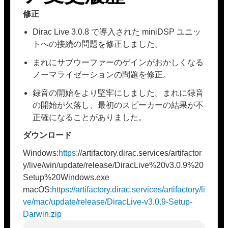
修正
Dirac Live 3.0.8 で導入された miniDSP ユニッ
トへの接続の問題を修正しました。
まれにサブウーファーのゲインがおかしくなる
ノーマライゼーションの問題を修正。
録音の開始をより堅牢にしました。まれに録音
の開始が欠落し、最初のスピーカーの結果が不
正確になることがありました。
ダウンロード
Windows:
https:
//artifactory.dirac.services/artifactor
y/live/win/update/release/DiracLive%20v3.0.9%20
Setup%20Windows.exe
macOS:
https://artifactory.dirac.services/artifactory/li
ve/mac/update/release/DiracLive-v3.0.9-Setup-
Darwin.zip