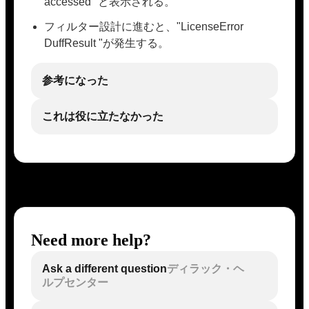
accessed" と表示される。
フィルター設計に進むと、"LicenseError
DuffResult "が発生する。
参考になった
これは役に立たなかった
Need more help?
Ask a different question
ディラック・ヘ
ルプセンター