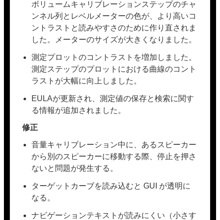
ボリュームキャリブレーションステップのチャ
ンネル列とレベルメーターの色が、より高いコ
ントラストと読みやすさのために作り直されま
した。メーターのサイズが大きくなりました。
測定プロットのコントラストを増加しました。
測定ステップのプロットにおける曲線のコント
ラストが大幅に向上しました。
EULAが更新され、測定値の保存と検索に関す
る情報が追加されました。
修正
音量キャリブレーション中に、あるスピーカー
から別のスピーカーに移動する際、停止を押さ
ないと問題が発生する。
ターゲットカーブを読み込むと GUI が透明に
なる。
ナビゲーションテキストが読みにくい（小さす