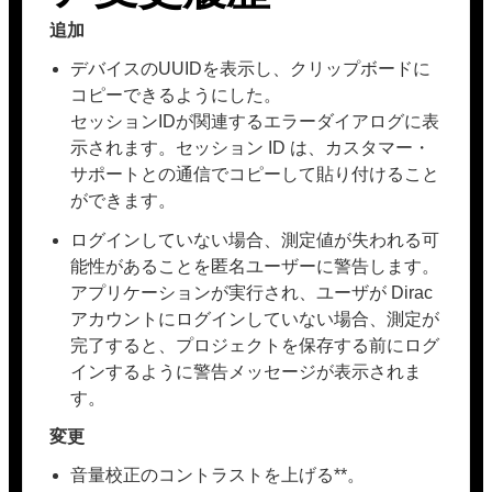
追加
デバイスのUUIDを表示し、クリップボードに
コピーできるようにした。
セッションIDが関連するエラーダイアログに表
示されます。セッション ID は、カスタマー・
サポートとの通信でコピーして貼り付けること
ができます。
ログインしていない場合、測定値が失われる可
能性があることを匿名ユーザーに警告します。
アプリケーションが実行され、ユーザが Dirac
アカウントにログインしていない場合、測定が
完了すると、プロジェクトを保存する前にログ
インするように警告メッセージが表示されま
す。
変更
音量校正のコントラストを上げる**。