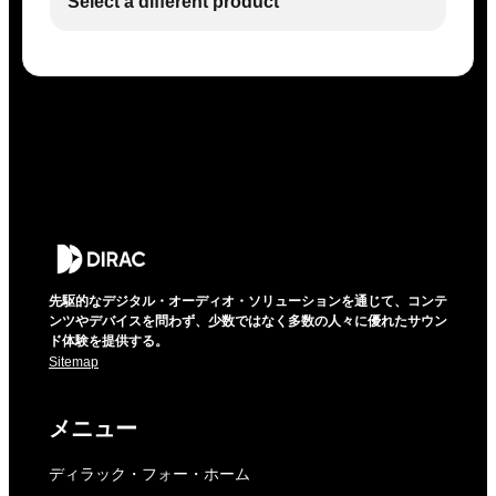
Select a different product
先駆的なデジタル・オーディオ・ソリューションを通じて、コンテ
ンツやデバイスを問わず、少数ではなく多数の人々に優れたサウン
ド体験を提供する。
Sitemap
メニュー
ディラック・フォー・ホーム