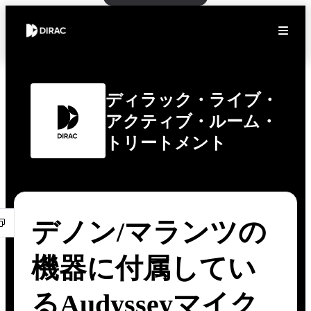
ディラック・ライブ・
アクティブ・ルーム・
トリートメント
デノン/マランツの
機器に付属してい
るAudysseyマイク