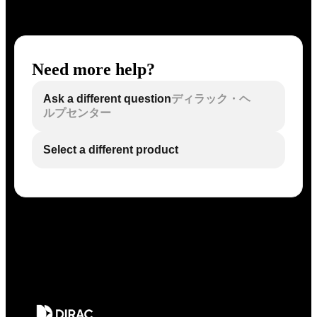
Need more help?
Ask a different question
ディラック・ヘ
ルプセンター
Select a different product