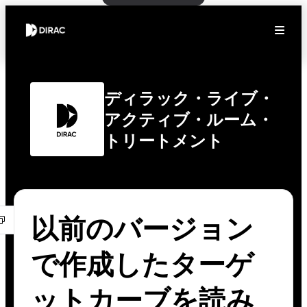
ディラック・ライブ・
アクティブ・ルーム・
トリートメント
以前のバージョン
で作成したターゲ
ットカーブを読み