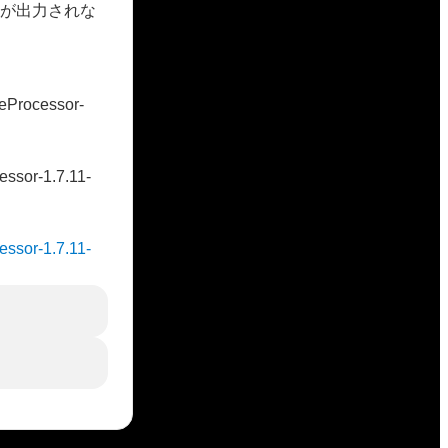
号が出力されな
veProcessor-
essor-1.7.11-
cessor-1.7.11-