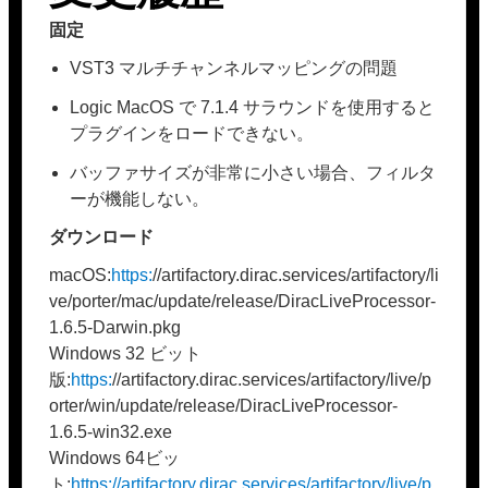
固定
VST3 マルチチャンネルマッピングの問題
Logic MacOS で 7.1.4 サラウンドを使用すると
プラグインをロードできない。
バッファサイズが非常に小さい場合、フィルタ
ーが機能しない。
ダウンロード
macOS:
https:
//artifactory.dirac.services/artifactory/li
ve/porter/mac/update/release/DiracLiveProcessor-
1.6.5-Darwin.pkg
Windows 32 ビット
版:
https:
//artifactory.dirac.services/artifactory/live/p
orter/win/update/release/DiracLiveProcessor-
1.6.5-win32.exe
Windows 64ビッ
ト:
https://artifactory.dirac.services/artifactory/live/p