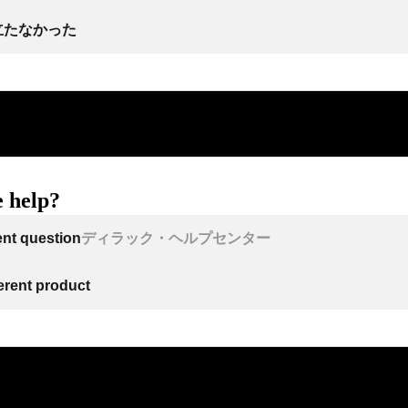
立たなかった
 help?
ent question
ディラック・ヘルプセンター
ferent product