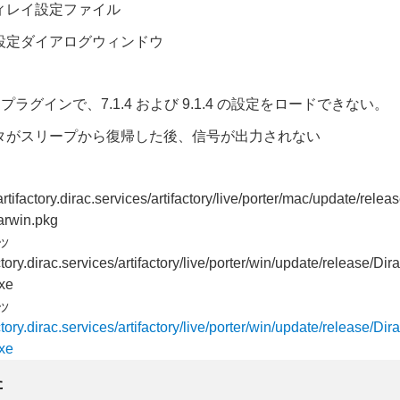
ィレイ設定ファイル
設定ダイアログウィンドウ
 AU プラグインで、7.1.4 および 9.1.4 の設定をロードできない。
タがスリープから復帰した後、信号が出力されない
/artifactory.dirac.services/artifactory/live/porter/mac/update/rele
arwin.pkg
ビッ
actory.dirac.services/artifactory/live/porter/win/update/release/D
exe
ビッ
actory.dirac.services/artifactory/live/porter/win/update/release/D
exe
た