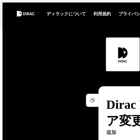
ディラックについて
利用規約
プライバ
Dirac
ア変
追加