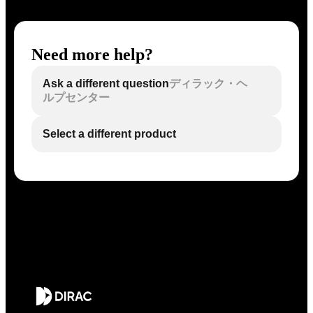
Need more help?
Ask a different question
ディラック・ヘ
ルプセンター
Select a different product