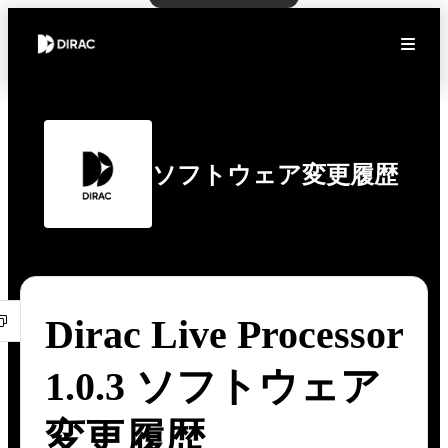
ソフトウェア変更履歴
Dirac Live Processor
1.0.3 ソフトウェア
変更履歴