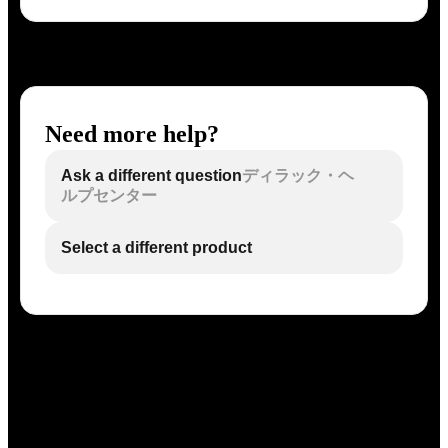
Need more help?
Ask a different question
ディラック・ヘ
ルプセンター
Select a different product