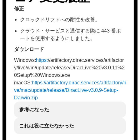
修正
クロックドリフトへの耐性を改善。
クラウド・サービスと通信する際に 443 番ポ
ートを使用するようにしました。
ダウンロード
Windows:
https:
//artifactory.dirac.services/artifactor
y/live/win/update/release/DiracLive%20v3.0.11%2
0Setup%20Windows.exe
macOS:
https://artifactory.dirac.services/artifactory/li
ve/mac/update/release/DiracLive-v3.0.9-Setup-
Darwin.zip
参考になった
これは役に立たなかった