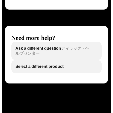
Need more help?
Ask a different question
ディラック・ヘ
ルプセンター
Select a different product